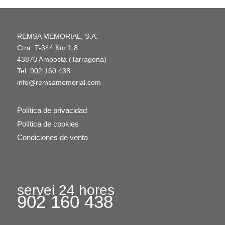
REMSA MEMORIAL, S.A.
Ctra. T-344 Km 1,8
43870 Amposta (Tarragona)
Tel.
902 160 438
info@remsamemorial.com
Política de privacidad
Política de cookies
Condiciones de venta
servei 24 hores
902 160 438