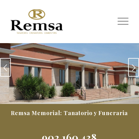
Posterior
Remsa Memorial: Tanatorio y Funeraria
902 160 438