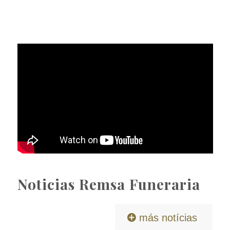
Remsa Tanatorio
Noticias Remsa Funeraria
más notícias