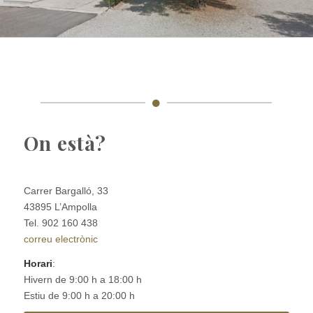
On està?
Carrer Bargalló, 33
43895 L’Ampolla
Tel. 902 160 438
correu electrònic
Horari
:
Hivern de 9:00 h a 18:00 h
Estiu de 9:00 h a 20:00 h