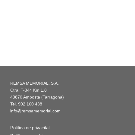
REMSA MEMORIAL, S.A.
Ctra. T-344 Km 1,8
43870 Amposta (Tarragona)
Tel.
902 160 438
info@remsamemorial.com
Política de privacitat