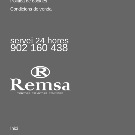
Política de cookies
Condicions de venda
servei 24 hores
902 160 438
Inici