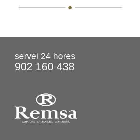
servei 24 hores
902 160 438