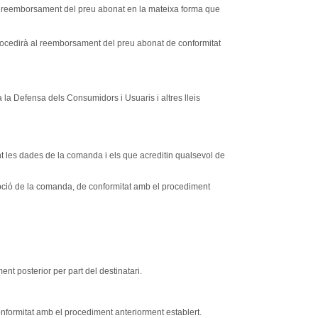
 al reemborsament del preu abonat en la mateixa forma que
rocedirà al reemborsament del preu abonat de conformitat
a la Defensa dels Consumidors i Usuaris i altres lleis
nt les dades de la comanda i els que acreditin qualsevol de
epció de la comanda, de conformitat amb el procediment
nt posterior per part del destinatari.
onformitat amb el procediment anteriorment establert.