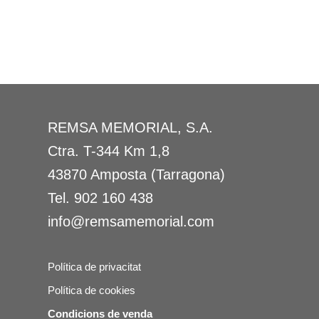
REMSA MEMORIAL, S.A.
Ctra. T-344 Km 1,8
43870 Amposta (Tarragona)
Tel.
902 160 438
info@remsamemorial.com
Política de privacitat
Política de cookies
Condicions de venda