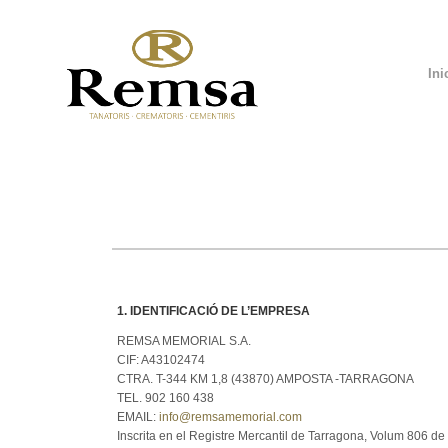
Ini
1. IDENTIFICACIÓ DE L’EMPRESA
REMSA MEMORIAL S.A.
CIF: A43102474
CTRA. T-344 KM 1,8 (43870) AMPOSTA -TARRAGONA
TEL. 902 160 438
EMAIL:
info@remsamemorial.com
Inscrita en el Registre Mercantil de Tarragona, Volum 806 de S