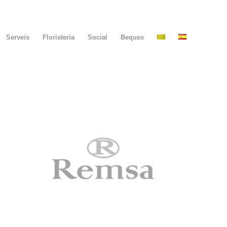
Serveis
Floristeria
Social
Beques