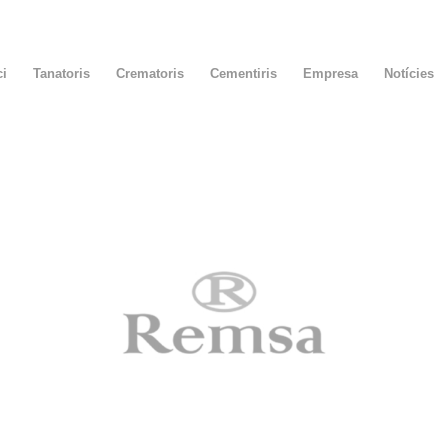
ci
Tanatoris
Crematoris
Cementiris
Empresa
Notícies