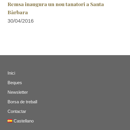
Remsa inaugura un nou tanatori a Santa
Bàrbara
30/04/2016
Inici
Beques
Newsletter
Borsa de treball
Contactar
Castellano