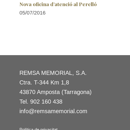
Nova oficina d’atenció al Perelló
05/07/2016
REMSA MEMORIAL, S.A.
Ctra. T-344 Km 1,8
43870 Amposta (Tarragona)
Tel.
902 160 438
info@remsamemorial.com
Política de privacitat