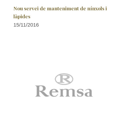
Nou servei de manteniment de nínxols i
làpides
15/11/2016