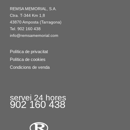
REMSA MEMORIAL, S.A.
Ctra. T-344 Km 1,8
43870 Amposta (Tarragona)
Tel.
902 160 438
info@remsamemorial.com
Política de privacitat
Política de cookies
Condicions de venda
servei 24 hores
902 160 438