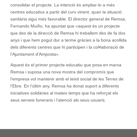
consolidar el projecte. La intenció és ampliar-lo a més
centres educatius a partir del curs vinent, quan la situació
sanitària sigui més favorable. El director general de Remsa,
Fernando Muiño, ha apuntat que «aquest és un projecte
que des de la direcció de Remsa hi treballem des de fa dos
anys i que hem pogut dur a terme gràcies a la bona acollida
dels diferents centres que hi participen i la col•laboració de
l’Ajuntament d’Amposta».
Aquest és el primer projecte educatiu que posa en marxa
Remsa i suposa una nova mostra del compromís que
l’empresa vol mantenir amb el teixit social de les Terres de
l’Ebre. En l’últim any, Remsa ha donat suport a diferents
iniciatives solidàries al mateix temps que ha reforçat els
seus serveis funeraris i l’atenció als seus usuaris.