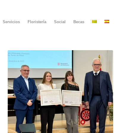
Servicios
Floristería
Social
Becas