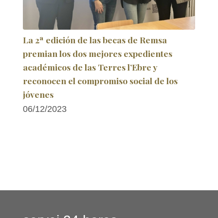
La 2ª edición de las becas de Remsa
premian los dos mejores expedientes
académicos de las Terres l’Ebre y
reconocen el compromiso social de los
jóvenes
06/12/2023