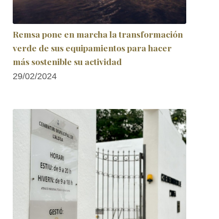
Remsa pone en marcha la transformación
verde de sus equipamientos para hacer
más sostenible su actividad
29/02/2024