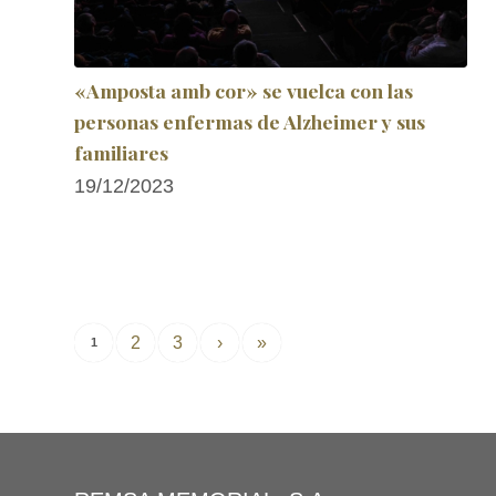
«Amposta amb cor» se vuelca con las
personas enfermas de Alzheimer y sus
familiares
19/12/2023
2
3
›
»
1