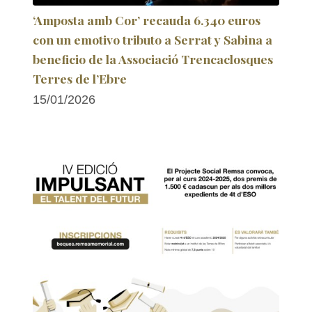
‘Amposta amb Cor’ recauda 6.340 euros
con un emotivo tributo a Serrat y Sabina a
beneficio de la Associació Trencaclosques
Terres de l’Ebre
15/01/2026