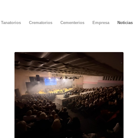
Tanatorios
Crematorios
Cementerios
Empresa
Noticias