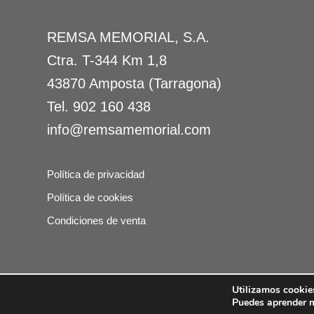
REMSA MEMORIAL, S.A.
Ctra. T-344 Km 1,8
43870 Amposta (Tarragona)
Tel.
902 160 438
info@remsamemorial.com
Política de privacidad
Política de cookies
Condiciones de venta
Utilizamos cookies
© Copyright -
Remsa Memorial
-
Puedes aprender m