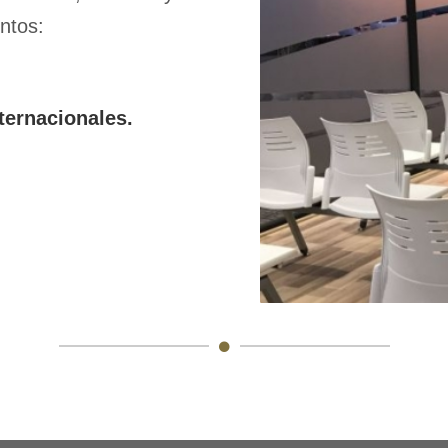
untos:
ternacionales.