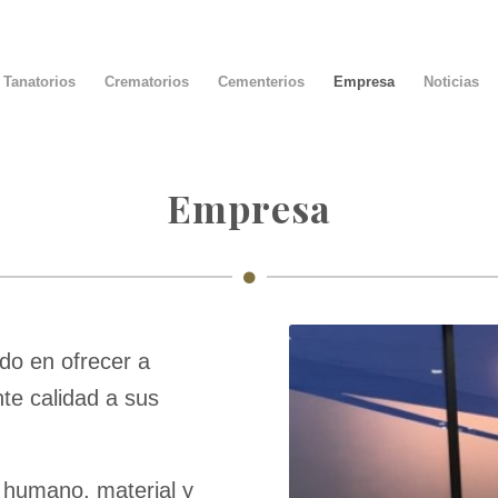
Tanatorios
Crematorios
Cementerios
Empresa
Noticias
Empresa
do en ofrecer a
te calidad a sus
to humano, material y