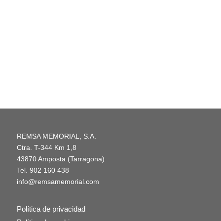
REMSA MEMORIAL, S.A.
Ctra. T-344 Km 1,8
43870 Amposta (Tarragona)
Tel.
902 160 438
info@remsamemorial.com
Política de privacidad