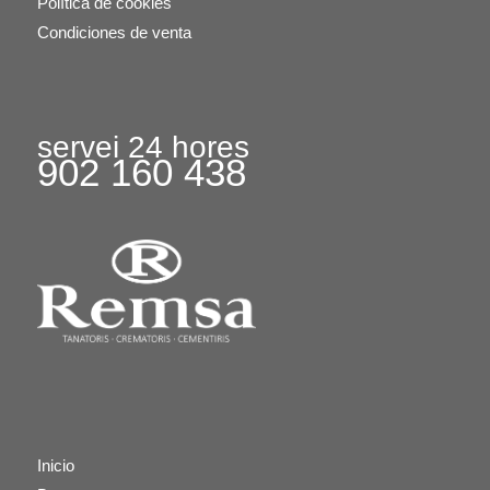
Política de cookies
Condiciones de venta
servei 24 hores
902 160 438
Inicio