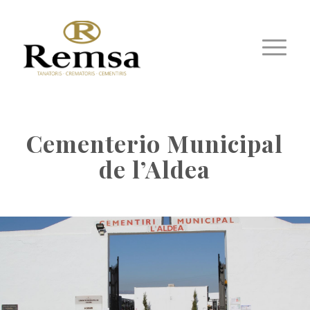
Cementerio Municipal
de l’Aldea