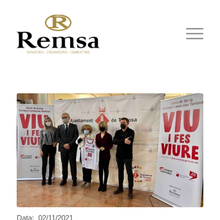
Data:
02/11/2021