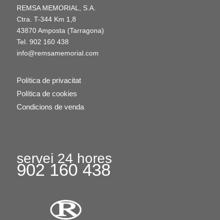
REMSA MEMORIAL, S.A.
Ctra. T-344 Km 1,8
43870 Amposta (Tarragona)
Tel.
902 160 438
info@remsamemorial.com
Política de privacitat
Política de cookies
Condicions de venda
servei 24 hores
902 160 438