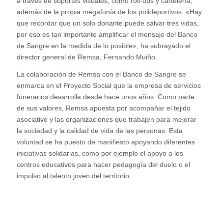
a través de soportes visuales, como roll-ups y cartelería,
además de la propia megafonía de los polideportivos. «Hay
que recordar que un solo donante puede salvar tres vidas,
por eso es tan importante amplificar el mensaje del Banco
de Sangre en la medida de lo posible», ha subrayado el
director general de Remsa, Fernando Muiño.
La colaboración de Remsa con el Banco de Sangre se
enmarca en el Proyecto Social que la empresa de servicios
funerarios desarrolla desde hace unos años. Como parte
de sus valores, Remsa apuesta por acompañar el tejido
asociativo y las organizaciones que trabajen para mejorar
la sociedad y la calidad de vida de las personas. Esta
voluntad se ha puesto de manifiesto apoyando diferentes
iniciativas solidarias, como por ejemplo el apoyo a los
centros educativos para hacer pedagogía del duelo o el
impulso al talento joven del territorio.