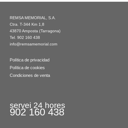
REMSA MEMORIAL, S.A.
Ctra. T-344 Km 1,8
43870 Amposta (Tarragona)
Tel.
902 160 438
info@remsamemorial.com
Política de privacidad
Política de cookies
Condiciones de venta
servei 24 hores
902 160 438