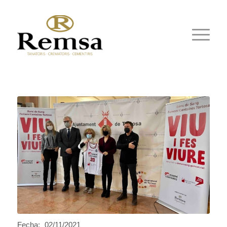
Fecha:
02/11/2021