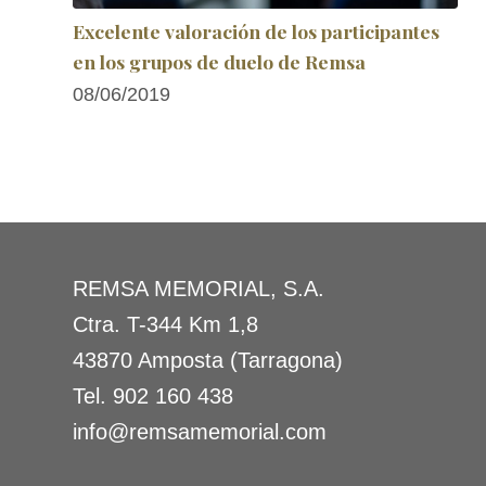
Excelente valoración de los participantes
en los grupos de duelo de Remsa
08/06/2019
REMSA MEMORIAL, S.A.
Ctra. T-344 Km 1,8
43870 Amposta (Tarragona)
Tel.
902 160 438
info@remsamemorial.com