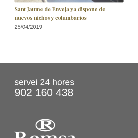
Sant Jaume de Enveja ya dispone de
nuevos nichos y columbarios
25/04/2019
servei 24 hores
902 160 438