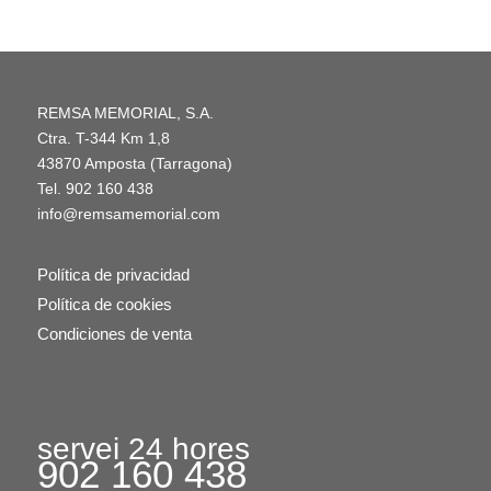
REMSA MEMORIAL, S.A.
Ctra. T-344 Km 1,8
43870 Amposta (Tarragona)
Tel.
902 160 438
info@remsamemorial.com
Política de privacidad
Política de cookies
Condiciones de venta
servei 24 hores
902 160 438