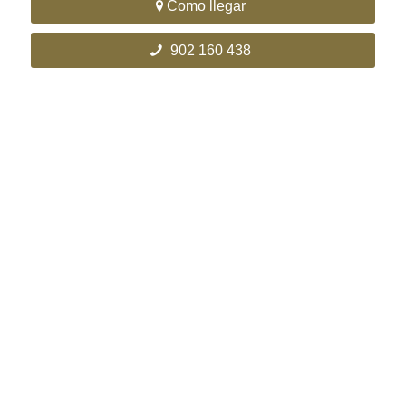
Como llegar
902 160 438