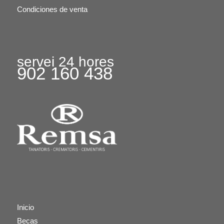
Condiciones de venta
servei 24 hores
902 160 438
Inicio
Becas