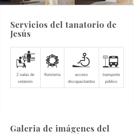
1
2
Servicios del tanatorio de
Jesús
2 salas de
floristería
acceso
transporte
velatorio
discapacitatdos
público
Galeria de imágenes del