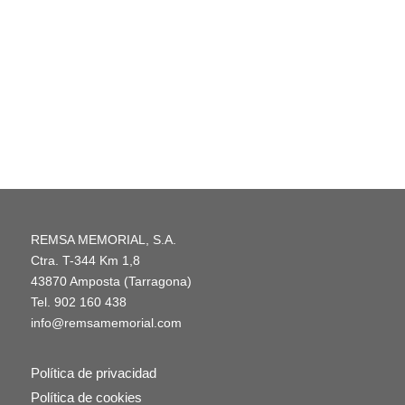
REMSA MEMORIAL, S.A.
Ctra. T-344 Km 1,8
43870 Amposta (Tarragona)
Tel.
902 160 438
info@remsamemorial.com
Política de privacidad
Política de cookies